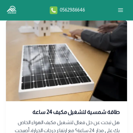
خطي
Main
0562986646
لى
Menu
لمحتوى
طاقة شمسية لتشغيل مكيف 24 ساعة
هل تبحث عن حل فعال لتشغيل مكيف الهواء الخاص
بك على مدار 24 ساعة؟ مع ارتفاع درجات الحرارة، أصبحت