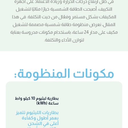
في ظل ارتفاع درجات الحرارة وزيادة الاعتماد على أجهزة
التكييف، أصبحت الطاقة الشمسية خيارًا مثاليًا لتشغيل
المكيفات بشكل مستمر وفعّال من حيث التكلفة. في هذا
المقال، نعرض منظومة طاقة شمسية مصممة لتشغيل
مكيف على مدار 24 ساعة، باستخدام مكونات مدروسة بعناية
لتوازن الأداء والتكلفة.
مكونات المنظومة:
بطارية ليثيوم 10 كيلو واط
ساعة (kWh)
بطاريات الليثيوم تتميز
بعمر أطول وكفاءة
أعلى في الشحن