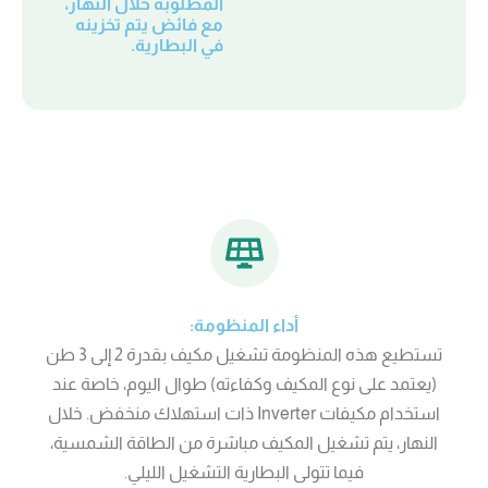
المطلوبة خلال النهار،
مع فائض يتم تخزينه
في البطارية.
أداء المنظومة:
تستطيع هذه المنظومة تشغيل مكيف بقدرة 2 إلى 3 طن
(يعتمد على نوع المكيف وكفاءته) طوال اليوم، خاصة عند
استخدام مكيفات Inverter ذات استهلاك منخفض. خلال
النهار، يتم تشغيل المكيف مباشرة من الطاقة الشمسية،
فيما تتولى البطارية التشغيل الليلي.