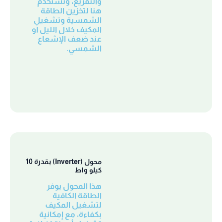
والتفريغ، وتُستخدم
هنا لتخزين الطاقة
الشمسية وتشغيل
المكيف خلال الليل أو
عند ضعف الإشعاع
الشمسي.
محول (Inverter) بقدرة 10
كيلو واط
هذا المحول يوفر
الطاقة الكافية
لتشغيل المكيف
بكفاءة، مع إمكانية